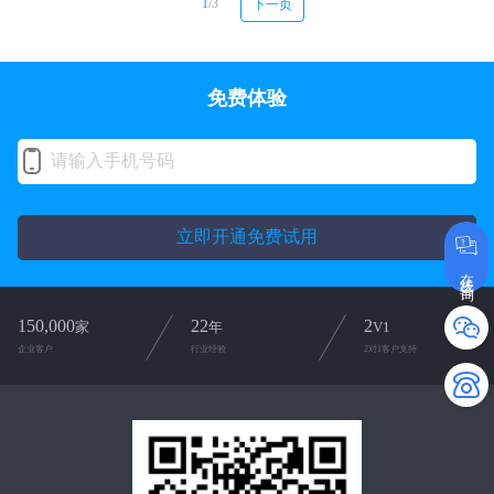
1
/3
下一页
免费体验
立即开通免费试用
在线咨询
150,000
22
2
家
年
V1
企业客户
行业经验
2对1客户支持