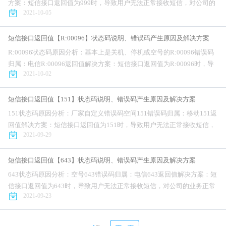
方案：短信接口返回值为999时，导致用户无法正常接收短信，对公司的
2021-10-05
业务正常开展造成不利影响。针对短信接口错误...
短信接口返回值【R:00096】状态码说明、错误码产生原因及解决方案
R:00096状态码原因分析：基本上是关机、停机或空号的R:00096错误码
归属：电信R:00096返回值解决方案：短信接口返回值为R:00096时，导
2021-10-02
致用户无法正常接收短信，对公司的业务正常开展造成...
短信接口返回值【151】状态码说明、错误码产生原因及解决方案
151状态码原因分析：厂家自定义错误码空间151错误码归属：移动151返
回值解决方案：短信接口返回值为151时，导致用户无法正常接收短信，
2021-09-29
对公司的业务正常开展造成不利影响。针对短信接口错误码为151问...
短信接口返回值【643】状态码说明、错误码产生原因及解决方案
643状态码原因分析：空号643错误码归属：电信643返回值解决方案：短
信接口返回值为643时，导致用户无法正常接收短信，对公司的业务正常
2021-09-23
开展造成不利影响。针对短信接口错误码为643问题，互亿无线提供...