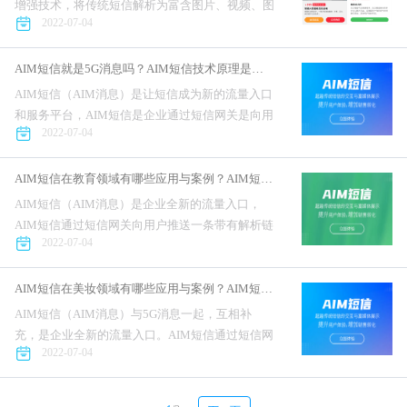
增强技术，将传统短信解析为富含图片、视频、图
2022-07-04
文、卡片的富媒体消息，在终端展示上显示丰富，
形式多样。目前可选的版式有：图文、横滑、图片
轮播、视频、红包、电商...
AIM短信就是5G消息吗？AIM短信技术原理是什么？
AIM短信（AIM消息）是让短信成为新的流量入口
和服务平台，AIM短信是企业通过短信网关是向用
2022-07-04
户发送一条文字短信，手机收到短信后，手机终端
收到短信后，手机终端短信增强技术，自动从服务
器拉取报备的信息，...
AIM短信在教育领域有哪些应用与案例？AIM短信教育行业解决方案
AIM短信（AIM消息）是企业全新的流量入口，
AIM短信通过短信网关向用户推送一条带有解析链
2022-07-04
接的文字短信，手机侧收到短信后，通过短信增强
技术，自动从服务器拉取报备的信息，将短信内容
解析为图文、视频、红...
AIM短信在美妆领域有哪些应用与案例？AIM短信美妆行业解决方案
AIM短信（AIM消息）与5G消息一起，互相补
充，是企业全新的流量入口。AIM短信通过短信网
2022-07-04
关向用户推送一条带有解析链接的文字短信，手机
终端收到网关发送的短信后，通过短信增强技术,
能直接把普通短信...