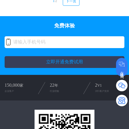
1
/2
下一页
免费体验
立即开通免费试用
在线咨询
150,000
22
2
家
年
V1
企业客户
行业经验
2对1客户支持