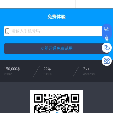
免费体验
在线咨询
立即开通免费试用
150,000
22
2
家
年
V1
企业客户
行业经验
2对1客户支持