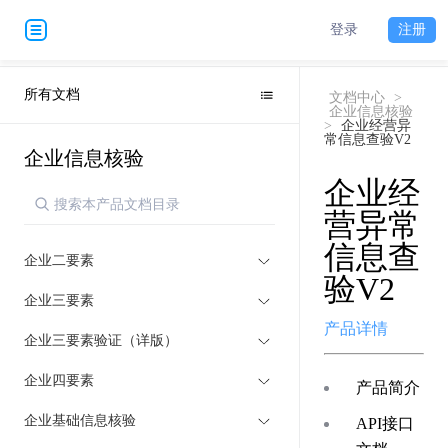
登录
注册
所有文档
文档中心
>
企业信息核验
>
企业经营异
常信息查验V2
企业信息核验
企业经
营异常
信息查
企业二要素
验V2
企业三要素
产品详情
企业三要素验证（详版）
企业四要素
产品简介
企业基础信息核验
API接口