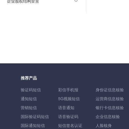
企业股权结构全景
推荐产品
验证码短信
彩信手机报
身份证信息核验
通知短信
5G视频短信
运营商信息核验
营销短信
语音通知
银行卡信息核验
国际验证码短信
语音验证码
企业信息核验
国际通知短信
短信签名认证
人脸核身