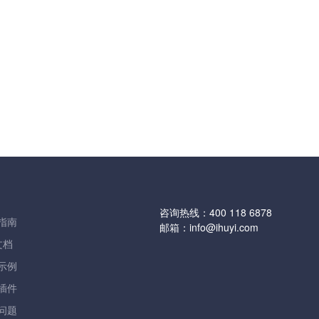
咨询热线：
400 118 6878
指南
邮箱：
info@ihuyi.com
文档
示例
插件
问题