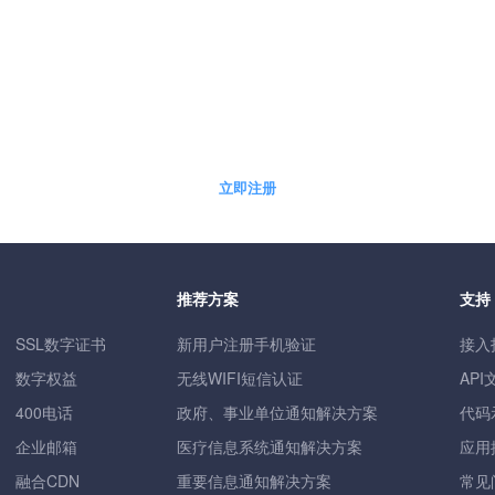
5分钟快速自助开通免费体验账户
立即注册
推荐方案
支持
SSL数字证书
新用户注册手机验证
接入
数字权益
无线WIFI短信认证
API
400电话
政府、事业单位通知解决方案
代码
企业邮箱
医疗信息系统通知解决方案
应用
融合CDN
重要信息通知解决方案
常见