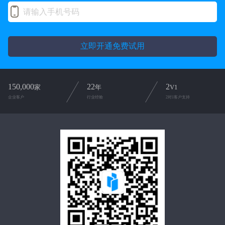
立即开通免费试用
150,000
22
2
家
年
V1
企业客户
行业经验
2对1客户支持