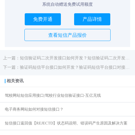
系统自动赠送免费试用额度
免费开通
产品详情
查看短信产品报价
上一篇：短信验证码二次开发接口如何开发？短信验证码二次开发接口对接教程
下一篇：验证码短信平台接口如何开发？验证码短信平台接口对接教程
相关资讯
驾校网站短信应用接口|驾校行业短信验证接口-互亿无线
电子商务网站如何对接短信接口？
短信接口返回值【REJECTD】状态码说明、错误码产生原因及解决方案