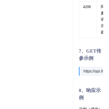
4208
同一
参数
请求
次数
超限
7、GET传
参示例
https://api.i
8、响应示
例