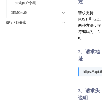
述
查询账户余额
DEMO示例
请求支持
POST 和 GET
银行卡四要素
两种方法，字
符编码为 utf-
8。
2、请求地
址
https://api.ih
3、请求头
说明