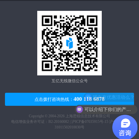
互亿无线微信公众号
400 118 6878
点击拨打咨询热线：
可以介绍下你们的产品么？
Copyright © 2004-2026 上海思锐信息技术有限公司
电信增值业务许可证：B2-20160082 |
沪ICP备07035915号-15
沪公网安备
31011502010030号