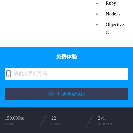
Ruby
Node.js
Objective-
C
免费体验
立即开通免费试用
150,000
22
2
家
年
V1
企业客户
行业经验
2对1客户支持