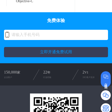
Objective-C
免费体验
立即开通免费试用
150,000
22
2
家
年
V1
企业客户
行业经验
2对1客户支持
在线咨询