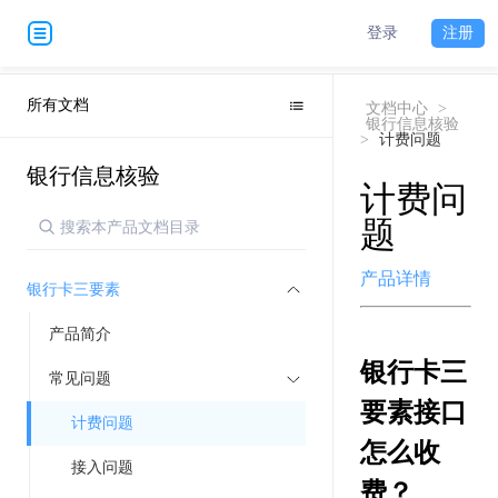
登录
注册
所有文档
文档中心
>
银行信息核验
>
计费问题
银行信息核验
计费问
题
产品详情
银行卡三要素
产品简介
银行卡三
常见问题
要素接口
计费问题
怎么收
接入问题
费？