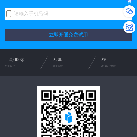
立即开通免费试用
150,000
22
2
家
年
V1
企业客户
行业经验
2对1客户支持