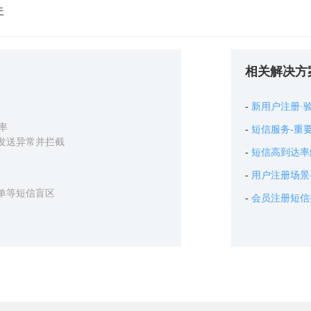
件
相关解决方
新用户注册·
率
短信服务-重
发送异常并拦截
短信高到达率
用户注册场景
单等短信盲区
会员注册短信