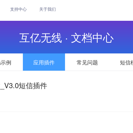
支持中心
关于我们
互亿无线 · 文档中心
码示例
应用插件
常见问题
短信
站_V3.0短信插件