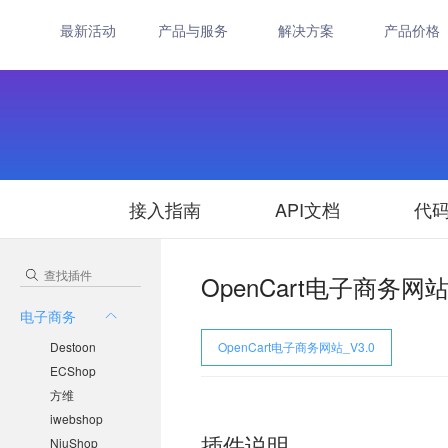
最新活动
产品与服务
解决方案
产品价格
接入指南
API文档
代
OpenCart电子商务网
电子商务
Destoon
OpenCart电子商务网站_V3.0
ECShop
方维
iwebshop
插件说明
NiuShop