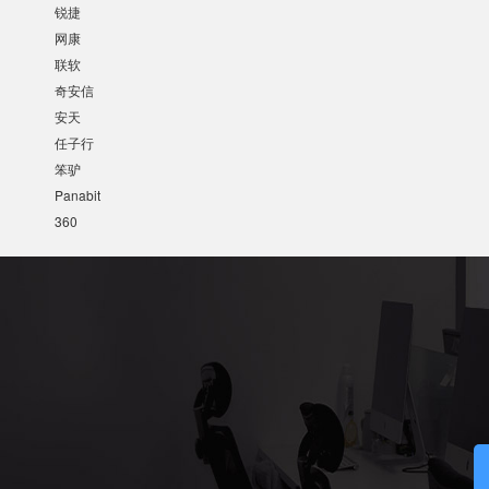
锐捷
网康
联软
奇安信
安天
任子行
笨驴
Panabit
360