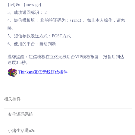
{tel}&c={message}
3、成功返回标识： 2
4、短信模板填： 您的验证码为：{rand}， 如非本人操作，请忽
略。
5、短信参数发送方式：POST方式
6、使用的平台：自动判断
温馨提醒：短信模板在互亿无线后台VIP模板报备，报备后到达
速度3-5秒。
Thinksns互亿无线短信插件
相关插件
友价源码系统
小猪生活通o2o