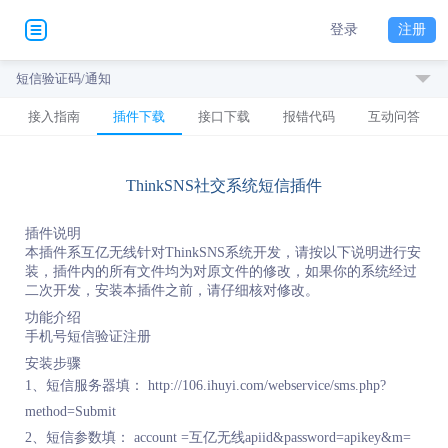
登录
注册
短信验证码/通知
接入指南
插件下载
接口下载
报错代码
互动问答
ThinkSNS社交系统短信插件
插件说明
本插件系互亿无线针对ThinkSNS系统开发，请按以下说明进行安
装，插件内的所有文件均为对原文件的修改，如果你的系统经过
二次开发，安装本插件之前，请仔细核对修改。
功能介绍
手机号短信验证注册
安装步骤
1、短信服务器填： http://106.ihuyi.com/webservice/sms.php?
method=Submit
2、短信参数填： account =互亿无线apiid&password=apikey&m=