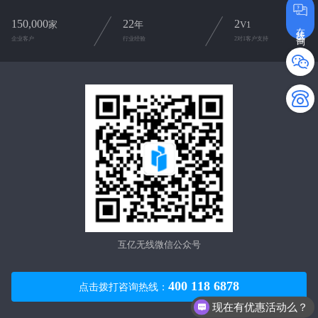
150,000
22
2
家
年
V1
在线咨询
企业客户
行业经验
2对1客户支持
互亿无线微信公众号
400 118 6878
点击拨打咨询热线：
现在有优惠活动么？