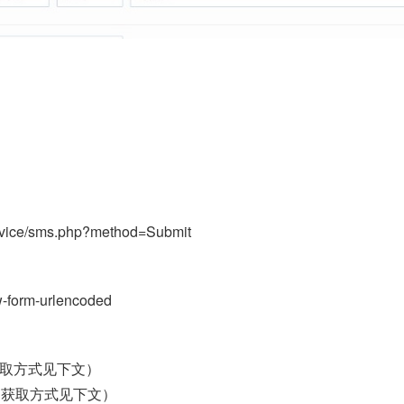
rvice/sms.php?method=Submit
w-form-urlencoded
换，获取方式见下文）
替换，获取方式见下文）