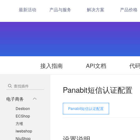
最新活动
产品与服务
解决方案
产品价格
接入指南
API文档
代
Panabit短信认证配置
电子商务
Destoon
Panabit短信认证配置
ECShop
方维
iwebshop
设置说明
NiuShop