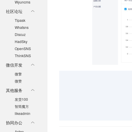
Wyuncms
社区论坛
Tipask
Whatsns
Discuz
HadSky
OpenSNS
ThinkSNS
微信开发
微擎
微赞
其他服务
发货100
智简魔方
likeadmin
协同办公
Astgo