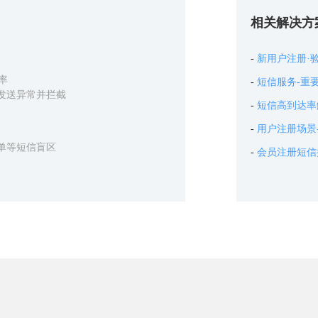
相关解决方
新用户注册·
率
短信服务-重
发送异常并拦截
短信高到达率
用户注册场景
单等短信盲区
会员注册短信