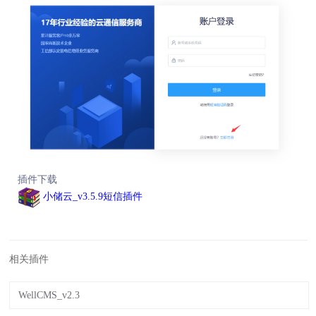
插件下载
小储云_v3.5.9短信插件
相关插件
WellCMS_v2.3