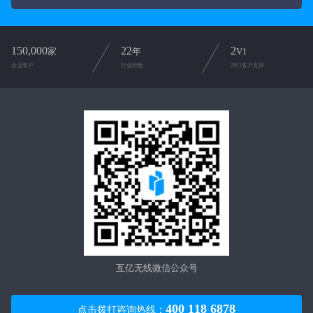
150,000
22
2
家
年
V1
企业客户
行业经验
2对1客户支持
互亿无线微信公众号
400 118 6878
现在有优惠活动么？
点击拨打咨询热线：