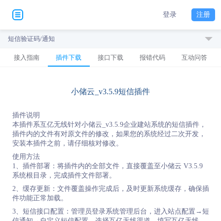
登录
注册
短信验证码/通知
接入指南
插件下载
接口下载
报错代码
互动问答
小储云_v3.5.9短信插件
插件说明
本插件系互亿无线针对小储云_v3.5.9企业建站系统的短信插件，
插件内的文件有对原文件的修改，如果您的系统经过二次开发，
安装本插件之前，请仔细核对修改。
使用方法
1、插件部署：将插件内的全部文件，直接覆盖至小储云 V3.5.9
系统根目录，完成插件文件部署。
2、缓存更新：文件覆盖操作完成后，及时更新系统缓存，确保插
件功能正常加载。
3、短信接口配置：管理员登录系统管理后台，进入站点配置→短
信通知→自定义短信配置，选择互亿无线渠道，填写互亿无线