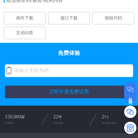
短信验证码/通知 相关内容
插件下载
接口下载
报错代码
互动问答
免费体验
立即开通免费试用
在线咨询
150,000
22
2
家
年
V1
企业客户
行业经验
2对1客户支持