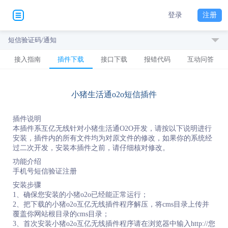
登录
注册
短信验证码/通知
接入指南
插件下载
接口下载
报错代码
互动问答
小猪生活通o2o短信插件
插件说明
本插件系互亿无线针对小猪生活通O2O开发，请按以下说明进行
安装，插件内的所有文件均为对原文件的修改，如果你的系统经
过二次开发，安装本插件之前，请仔细核对修改。
功能介绍
手机号短信验证注册
安装步骤
1、确保您安装的小猪o2o已经能正常运行；
2、把下载的小猪o2o互亿无线插件程序解压，将cms目录上传并
覆盖你网站根目录的cms目录；
3、首次安装小猪o2o互亿无线插件程序请在浏览器中输入http://您