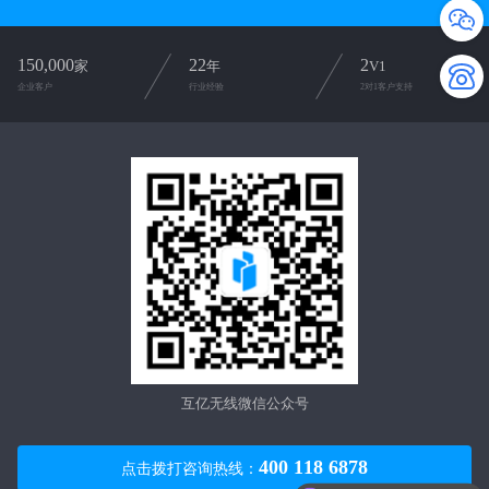
150,000
22
2
家
年
V1
企业客户
行业经验
2对1客户支持
互亿无线微信公众号
400 118 6878
点击拨打咨询热线：