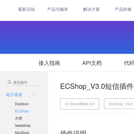
最新活动
产品与服务
解决方案
产品价格
接入指南
API文档
代
ECShop_V3.0短信插件
电子商务
Destoon
ECShop商城4.0.6
ECShop_V3.6
ECShop
方维
iwebshop
插件说明
NiuShop