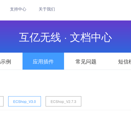
支持中心
关于我们
互亿无线 · 文档中心
码示例
应用插件
常见问题
短信
ECShop_V3.0
ECShop_V2.7.3