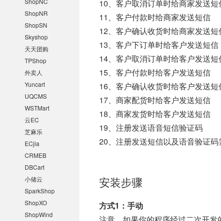
ShopNC
10、客户取消订单时给商家发送短
ShopNR
11、客户付款时给商家发送短信
ShopSN
12、客户确认收货时给商家发送短
Skyshop
13、客户下订单时给客户发送短信
天天团购
14、客户取消订单时给客户发送短
TPShop
15、客户付款时给客户发送短信
外卖人
Yuncart
16、客户确认收货时给客户发送短
UQCMS
17、商家配货时给客户发送短信
WSTMart
18、商家发货时给客户发送短信
云EC
19、注册发送语音短信验证码
芝麻乐
20、注册发送短信以及语音验证
ECjia
CRMEB
DBCart
安装步骤
小储云
SparkShop
ShopXO
方式1：手动
ShopWind
注意，如果你的程序经过二次开发