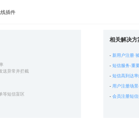
亿无线插件
相关解决方
新用户注册·
率
短信服务-重
发送异常并拦截
短信高到达率
用户注册场景
单等短信盲区
会员注册短信