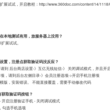
L扩展试试，开启教程：
http://www.360doc.com/content/14/111
映，在本地测试有用，放服务器上没用？
.dll扩展试试。
。
台有设置，注册点获取验证码没反应？
请到 后台商店设置-》互亿无线短信-》 关闭调试模式，并且开
项，请到后台左侧目录-》会员注册选项->开启手机注册项
版本的模版，安装错误。 不能直接覆盖，需要手动修改代码
没有获取验证码按钮？
- 开启注册验证手机 - 关闭调试模式
，勾选手机选项