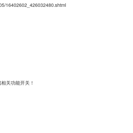
8/05/16402602_426032480.shtml
启相关功能开关！