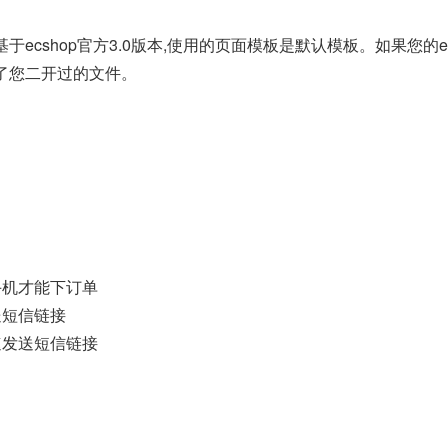
ecshop官方3.0版本,使用的页面模板是默认模板。如果您的
了您二开过的文件。
手机才能下订单
送短信链接
速发送短信链接