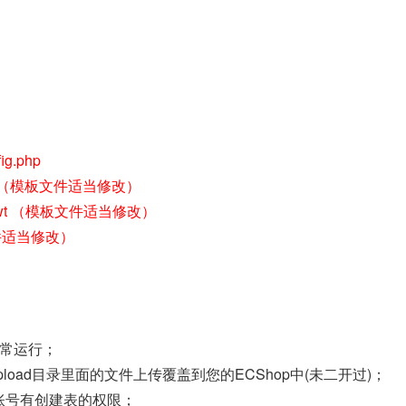
ig.php
t.dwt （模板文件适当修改）
ion.dwt （模板文件适当修改）
板文件适当修改）
正常运行；
load目录里面的文件上传覆盖到您的ECShop中(未二开过)；
库账号有创建表的权限；