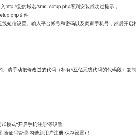
p://您的域名/sms_setup.php看到安装成功过提示；
up.php文件；
亿无线短信设置。输入平台帐号和密码以及商家手机号，然后开启
的。请手动把修改过的代码（标有//互亿无线代码的代码段）复
试模式''开启手机注册'等设置
-验证码管理-勾选新用户注册-保存设置)！