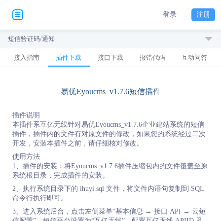
登录
注册
短信验证码/通知
接入指南
插件下载
接口下载
报错代码
互动问答
易优Eyoucms_v1.7.6短信插件
插件说明
本插件系互亿无线针对易优Eyoucms_v1.7.6企业建站系统的短信
插件，插件内的文件有对原文件的修改，如果您的系统经过二次
开发，安装本插件之前，请仔细核对修改。
使用方法
1、插件的安装：将Eyoucms_v1.7.6插件压缩包内的文件覆盖至原
系统根目录，完成插件的安装。
2、执行系统目录下的 ihuyi.sql 文件，将文件内语句复制到 SQL
命令行执行即可。
3、进入系统后台，点击左侧菜单“基本信息 → 接口 API → 云短
信配置”。短信平台设置为“互亿无线”，配置互亿无线 APIID 及