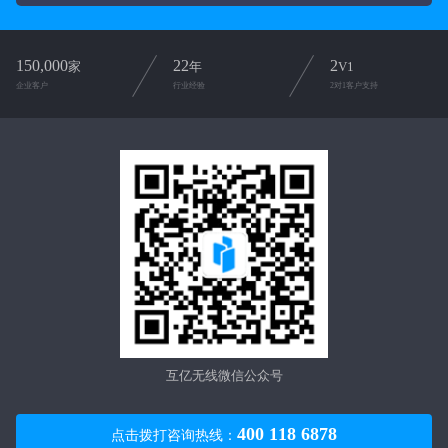
150,000
22
2
家
年
V1
企业客户
行业经验
2对1客户支持
互亿无线微信公众号
400 118 6878
点击拨打咨询热线：