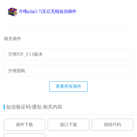
方维p2p(2.7)互亿无线短信插件
相关插件
方维P2P_V3.0版本
方维团购
查看所有插件
短信验证码/通知 相关内容
插件下载
接口下载
报错代码