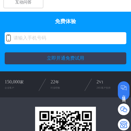
互动问答
免费体验
立即开通免费试用
150,000
22
2
家
年
V1
企业客户
行业经验
2对1客户支持
在线咨询