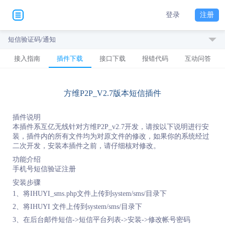
登录
注册
短信验证码/通知
接入指南
插件下载
接口下载
报错代码
互动问答
方维P2P_V2.7版本短信插件
插件说明
本插件系互亿无线针对方维P2P_v2.7开发，请按以下说明进行安
装，插件内的所有文件均为对原文件的修改，如果你的系统经过
二次开发，安装本插件之前，请仔细核对修改。
功能介绍
手机号短信验证注册
安装步骤
1、将IHUYI_sms.php文件上传到system/sms/目录下
2、将IHUYI 文件上传到system/sms/目录下
3、在后台邮件短信->短信平台列表->安装->修改帐号密码