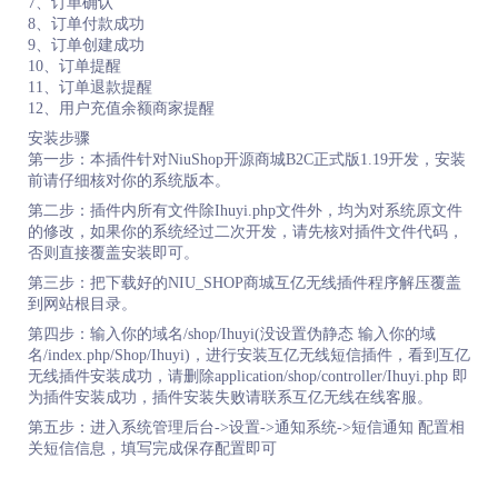
7、订单确认
8、订单付款成功
9、订单创建成功
10、订单提醒
11、订单退款提醒
12、用户充值余额商家提醒
安装步骤
第一步：本插件针对NiuShop开源商城B2C正式版1.19开发，安装
前请仔细核对你的系统版本。
第二步：插件内所有文件除Ihuyi.php文件外，均为对系统原文件
的修改，如果你的系统经过二次开发，请先核对插件文件代码，
否则直接覆盖安装即可。
第三步：把下载好的NIU_SHOP商城互亿无线插件程序解压覆盖
到网站根目录。
第四步：输入你的域名/shop/Ihuyi(没设置伪静态 输入你的域
名/index.php/Shop/Ihuyi)，进行安装互亿无线短信插件，看到互亿
无线插件安装成功，请删除application/shop/controller/Ihuyi.php 即
为插件安装成功，插件安装失败请联系互亿无线在线客服。
第五步：进入系统管理后台->设置->通知系统->短信通知 配置相
关短信信息，填写完成保存配置即可