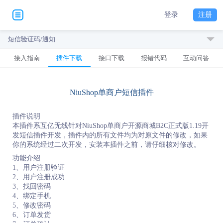
登录
注册
短信验证码/通知
接入指南
插件下载
接口下载
报错代码
互动问答
NiuShop单商户短信插件
插件说明
本插件系互亿无线针对NiuShop单商户开源商城B2C正式版1.19开
发短信插件开发，插件内的所有文件均为对原文件的修改，如果
你的系统经过二次开发，安装本插件之前，请仔细核对修改。
功能介绍
1、用户注册验证
2、用户注册成功
3、找回密码
4、绑定手机
5、修改密码
6、订单发货