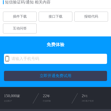
短信验证码/通知 相关内容
插件下载
接口下载
报错代码
互动问答
免费体验
立即开通免费试用
150,000
22
2
家
年
V1
企业客户
行业经验
2对1客户支持