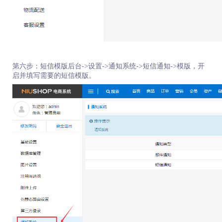
第六步：短信模版后台->设置->通知系统->短信通知->模版，开
启并填写需要的短信模版。