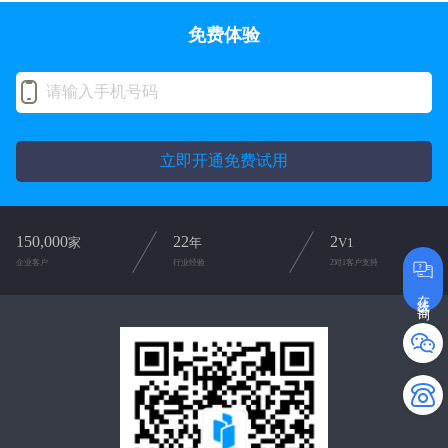
免费体验
立即开通免费试用
150,000
22
2
家
年
V1
企业客户
行业经验
2对1客户支持
在线咨询