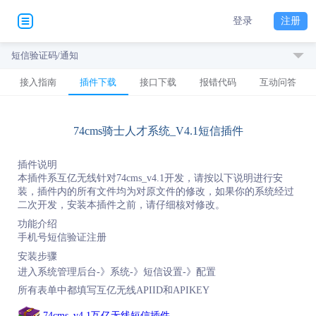
登录
注册
短信验证码/通知
接入指南
插件下载
接口下载
报错代码
互动问答
74cms骑士人才系统_V4.1短信插件
插件说明
本插件系互亿无线针对74cms_v4.1开发，请按以下说明进行安
装，插件内的所有文件均为对原文件的修改，如果你的系统经过
二次开发，安装本插件之前，请仔细核对修改。
功能介绍
手机号短信验证注册
安装步骤
进入系统管理后台-》系统-》短信设置-》配置
所有表单中都填写互亿无线APIID和APIKEY
74cms_v4.1互亿无线短信插件