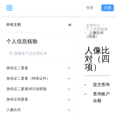
登录
注册
所有文档
文档中心
>
个人信息核验
>
人像比对
（四项）
个人信息核验
人像比
对（四
项）
身份证二要素
身份证二要素（特殊证件）
提交查询
身份证二要素MD5加密版
查询账户
身份证四要素
余额
人像比对