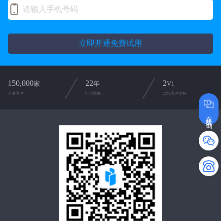
立即开通免费试用
150,000
22
2
家
年
V1
企业客户
行业经验
2对1客户支持
在线咨询