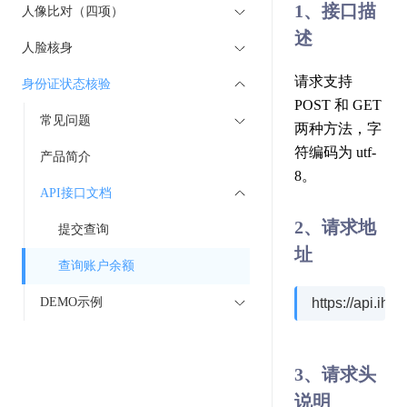
1、接口描
人像比对（四项）
述
人脸核身
请求支持
身份证状态核验
POST 和 GET
常见问题
两种方法，字
符编码为 utf-
产品简介
8。
API接口文档
2、请求地
提交查询
址
查询账户余额
DEMO示例
https://api.ih
3、请求头
说明