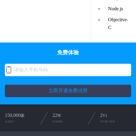
Node.js
Objective-
C
免费体验
立即开通免费试用
150,000
22
2
家
年
V1
企业客户
行业经验
2对1客户支持