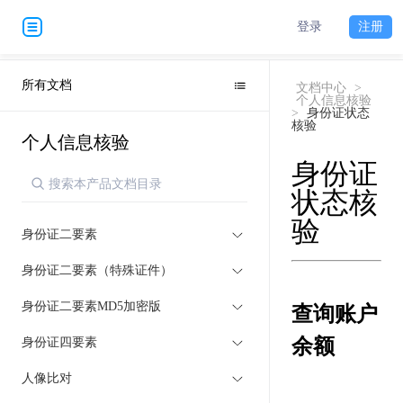
登录
注册
所有文档
文档中心
>
个人信息核验
>
身份证状态
核验
个人信息核验
身份证
状态核
验
身份证二要素
身份证二要素（特殊证件）
身份证二要素MD5加密版
查询账户
余额
身份证四要素
人像比对