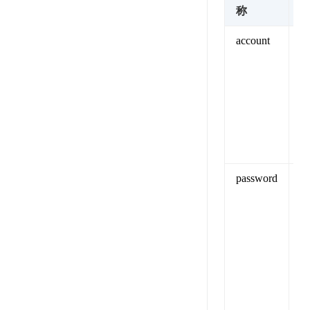
称
account
A
证
验
览
password
1
A
证
验
览