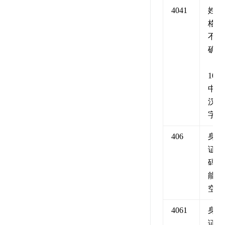
4041
姓名
格式
不正
确
（2-
10个
中文
汉
字）
406
身份
证号
码不
能为
空
4061
身份
证格