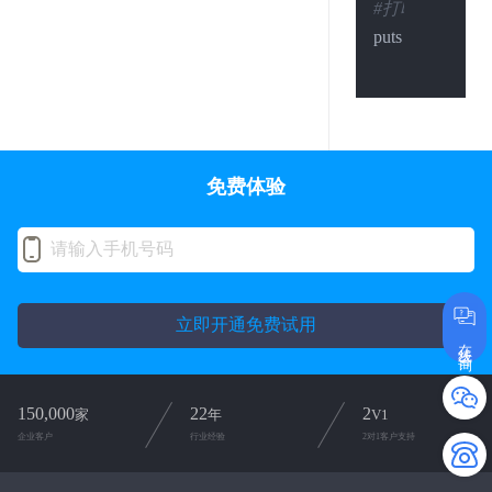
#打印结果
puts res.body

免费体验
立即开通免费试用
在线咨询
150,000
22
2
家
年
V1
企业客户
行业经验
2对1客户支持