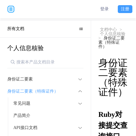
登录
注册
所有文档
文档中心
>
个人信息核验
>
身份证二要
素（特殊证
件）
个人信息核验
身份证
二要素
身份证二要素
（特殊
证件）
身份证二要素（特殊证件）
常见问题
Ruby对
产品简介
接提交查
API接口文档