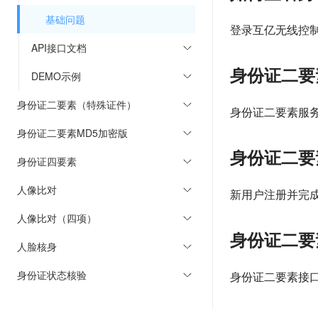
基础问题
登录互亿无线控制
API接口文档
身份证二要
DEMO示例
身份证二要素（特殊证件）
身份证二要素服
身份证二要素MD5加密版
身份证二要
身份证四要素
人像比对
新用户注册并完成
人像比对（四项）
身份证二要
人脸核身
身份证状态核验
身份证二要素接