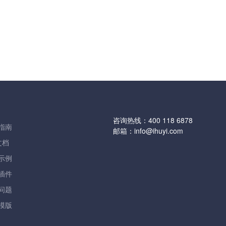
咨询热线：
400 118 6878
指南
邮箱：
info@ihuyi.com
文档
示例
插件
问题
模版