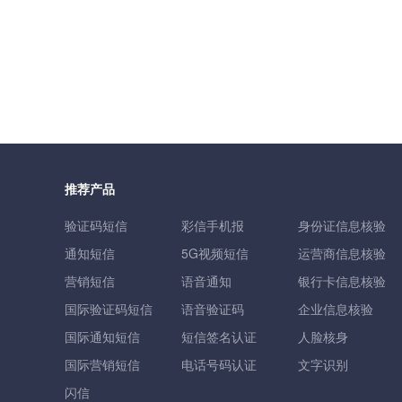
推荐产品
验证码短信
彩信手机报
身份证信息核验
通知短信
5G视频短信
运营商信息核验
营销短信
语音通知
银行卡信息核验
国际验证码短信
语音验证码
企业信息核验
国际通知短信
短信签名认证
人脸核身
国际营销短信
电话号码认证
文字识别
闪信