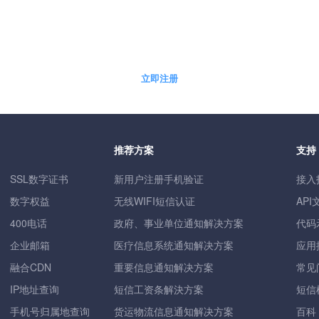
5分钟快速自助开通免费体验账户
立即注册
推荐方案
支持
SSL数字证书
新用户注册手机验证
接入
数字权益
无线WIFI短信认证
API
400电话
政府、事业单位通知解决方案
代码
企业邮箱
医疗信息系统通知解决方案
应用
融合CDN
重要信息通知解决方案
常见
IP地址查询
短信工资条解決方案
短信
手机号归属地查询
货运物流信息通知解决方案
百科