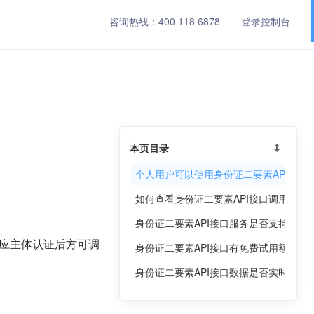
咨询热线：
400 118 6878
登录控制台
本页目录
个人用户可以使用身份证二要素API接口
如何查看身份证二要素API接口调用记录
身份证二要素API接口服务是否支持高并
相应主体认证后方可调
身份证二要素API接口有免费试用额度吗
身份证二要素API接口数据是否实时返回