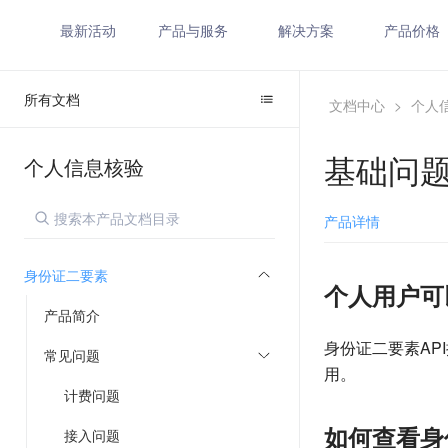
最新活动
产品与服务
解决方案
产品价格
所有文档
文档中心
>
个人
基础问
个人信息核验
产品详情
身份证二要素
个人用户可
产品简介
身份证二要素A
常见问题
用。
计费问题
如何查看身
接入问题