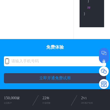
    }

return
0
;

}

免费体验
在线咨询
立即开通免费试用
150,000
22
2
家
年
V1
企业客户
行业经验
2对1客户支持