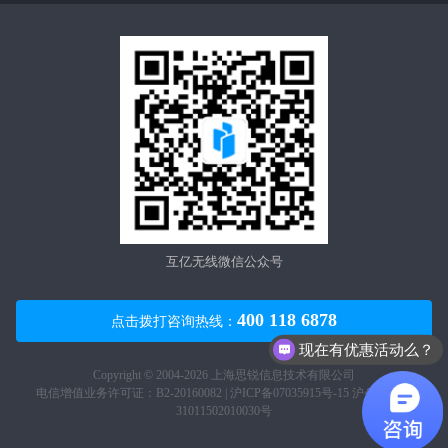
互亿无线微信公众号
400 118 6878
点击拨打咨询热线：
现在有优惠活动么？
Copyright © 2004-2026 上海思锐信息技术有限公司
电信增值业务许可证：B2-20160082 |
沪ICP备07035915号-15
沪公网安备
31011502010030号