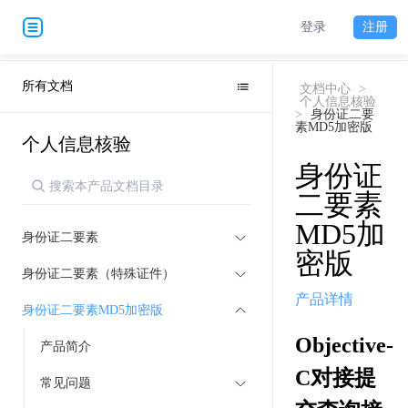
登录
注册
所有文档
文档中心
>
个人信息核验
>
身份证二要
素MD5加密版
个人信息核验
身份证
二要素
MD5加
身份证二要素
密版
身份证二要素（特殊证件）
产品详情
身份证二要素MD5加密版
Objective-
产品简介
C对接提
常见问题