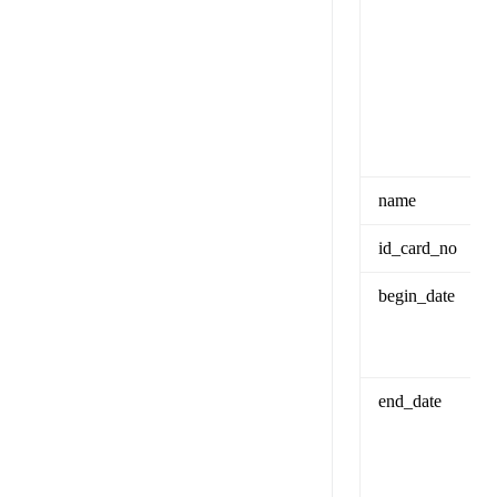
name
id_card_no
begin_date
end_date