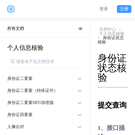
登录
注册
所有文档
文档中心
>
个人信息核验
>
身份证状态
核验
个人信息核验
身份证
状态核
验
身份证二要素
身份证二要素（特殊证件）
身份证二要素MD5加密版
提交查询
身份证四要素
人像比对
1、接口描