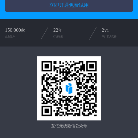
立即开通免费试用
150,000
22
2
家
年
V1
企业客户
行业经验
2对1客户支持
互亿无线微信公众号