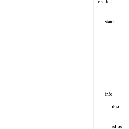
result
status
info
desc
isLosted