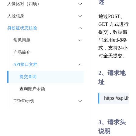
述
人像比对（四项）
人脸核身
通过POST、
GET 方式进行
身份证状态核验
提交，数据编
码采用utf-8格
常见问题
式，支持24小
产品简介
时全天提交。
API接口文档
2、请求地
提交查询
址
查询账户余额
https://api.ihu
DEMO示例
3、请求头
说明