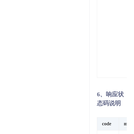
6、响应状
态码说明
code
msg