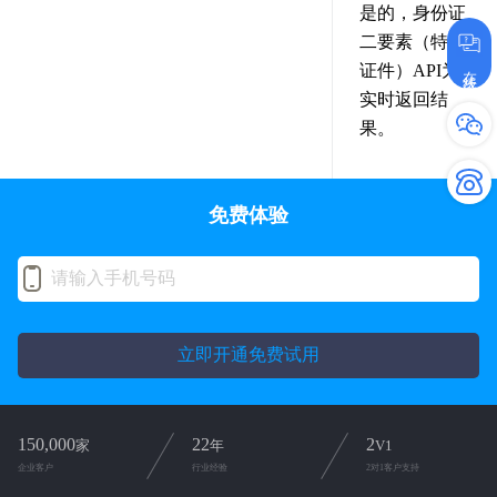
是的，身份证
二要素（特殊
在线咨询
证件）API为
实时返回结
果。
免费体验
立即开通免费试用
150,000
22
2
家
年
V1
企业客户
行业经验
2对1客户支持