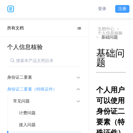
登录
注册
所有文档
文档中心
>
个人信息核验
>
基础问题
个人信息核验
基础问
题
身份证二要素
个人用户
身份证二要素（特殊证件）
可以使用
常见问题
身份证二
计费问题
要素（特
接入问题
殊证件）