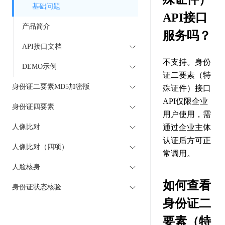
基础问题
API接口
产品简介
服务吗？
API接口文档
不支持。身份
DEMO示例
证二要素（特
身份证二要素MD5加密版
殊证件）接口
API仅限企业
身份证四要素
用户使用，需
人像比对
通过企业主体
认证后方可正
人像比对（四项）
常调用。
人脸核身
如何查看
身份证状态核验
身份证二
要素（特