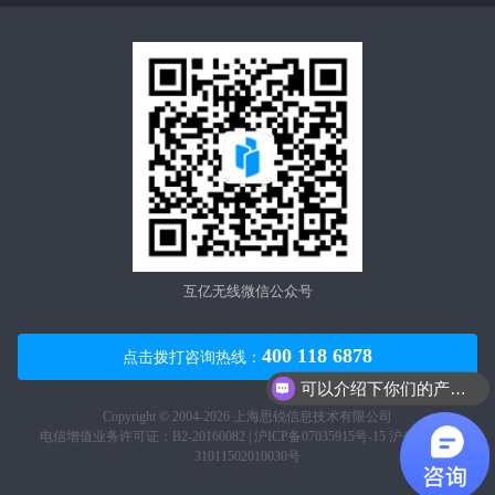
互亿无线微信公众号
400 118 6878
点击拨打咨询热线：
可以介绍下你们的产品么？
Copyright © 2004-2026 上海思锐信息技术有限公司
电信增值业务许可证：B2-20160082 |
沪ICP备07035915号-15
沪公网安备
31011502010030号