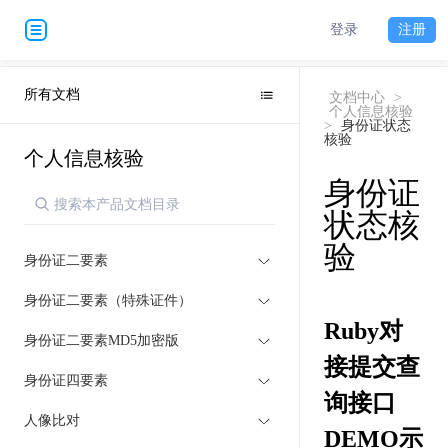
登录
注册
所有文档
文档中心
>
个人信息核验
>
身份证状态
核验
个人信息核验
身份证
状态核
验
身份证二要素
身份证二要素（特殊证件）
Ruby对
身份证二要素MD5加密版
接提交查
身份证四要素
询接口
人像比对
DEMO示