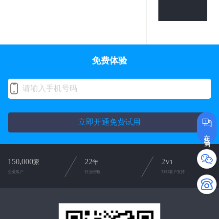
免费体验
立即开通免费试用
在线咨询
150,000
22
2
家
年
V1
企业客户
行业经验
2对1客户支持