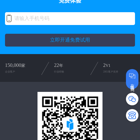
免费体验
立即开通免费试用
150,000
22
2
家
年
V1
企业客户
行业经验
2对1客户支持
在线咨询