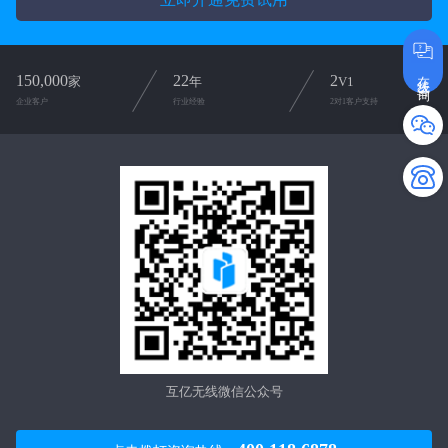
在线咨询
150,000
22
2
家
年
V1
企业客户
行业经验
2对1客户支持
互亿无线微信公众号