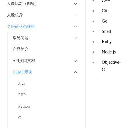
C++
人像比对（四项）
C#
人脸核身
Go
身份证状态核验
Shell
常见问题
Ruby
产品简介
Node.js
API接口文档
Objective-
C
DEMO示例
Java
PHP
Python
C