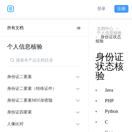
登录
注册
所有文档
文档中心
>
个人信息核验
>
身份证状态
核验
个人信息核验
身份证
状态核
验
身份证二要素
身份证二要素（特殊证件）
Java
身份证二要素MD5加密版
PHP
Python
身份证四要素
C
人像比对