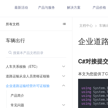
最新活动
产品与服务
解决方案
产品价格
所有文档
文档中心
>
车辆
企业道
车辆出行
C#对接提
人车关系核验（ETC）
本文为您提供了C
道路运输从业人员资格证核验
企业道路运输经营许可证核验
using
using
产品简介
using
using
using
 System.
常见问题