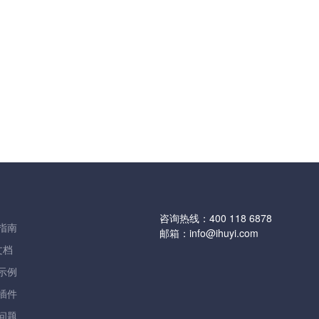
咨询热线：
400 118 6878
指南
邮箱：
info@ihuyi.com
文档
示例
插件
问题