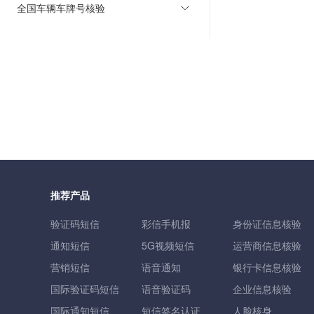
全国车辆车牌号核验
推荐产品
验证码短信
彩信手机报
身份证信息核验
通知短信
5G视频短信
运营商信息核验
营销短信
语音通知
银行卡信息核验
国际验证码短信
语音验证码
企业信息核验
国际通知短信
短信签名认证
人脸核身