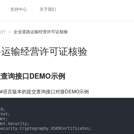
支持中心
关于我们
出行
>
企业道路运输经营许可证核验
路运输经营许可证核验
交查询接口DEMO示例
#语言版本的提交查询接口对接DEMO示例
Security.Cryptography.X509Certificates;
