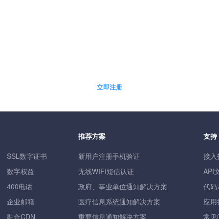
5分钟快速自助开通免费体验账户
立即注册
推荐方案
支持
SSL数字证书
新用户注册手机验证
接入
数字权益
无线WIFI短信认证
API
400电话
政府、事业单位通知解决方案
代码
企业邮箱
医疗信息系统通知解决方案
应用
融合CDN
重要信息通知解决方案
常见