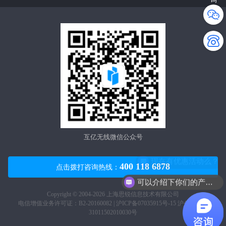
互亿无线微信公众号
现在有优惠活动么？
400 118 6878
点击拨打咨询热线：
可以介绍下你们的产品么？
Copyright © 2004-2026 上海思锐信息技术有限公司
电信增值业务许可证：B2-20160082 |
沪ICP备07035915号-15
沪公网安备
31011502010030号