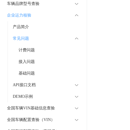
车辆品牌型号查验
企业运力核验
产品简介
常见问题
计费问题
接入问题
基础问题
API接口文档
DEMO示例
全国车辆VIN基础信息查验
全国车辆配置查验（VIN）