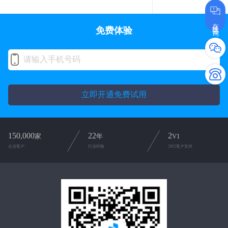
在线咨询
免费体验
立即开通免费试用
150,000
22
2
家
年
V1
企业客户
行业经验
2对1客户支持