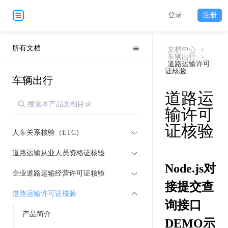
登录
注册
所有文档
文档中心
>
车辆出行
>
道路运输许可
证核验
车辆出行
道路运
输许可
证核验
人车关系核验（ETC）
道路运输从业人员资格证核验
Node.js对
企业道路运输经营许可证核验
接提交查
道路运输许可证核验
询接口
产品简介
DEMO示