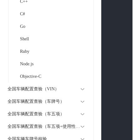
C++
        }

C#
$curl
 = 
curl
curl_setopt
(
Go
curl_setopt
(
Shell
curl_setopt
(
curl_setopt
(
Ruby
curl_setopt
(
Node.js
if
(
is_array
(
$
$curlPost
Objective-C
        }

全国车辆配置查验（VIN）
curl_setopt
(
curl_setopt
(
全国车辆配置查验（车牌号）
curl_setopt
(
if
 (
strpos
(
$u
全国车辆配置查验（车五项）
curl_seto
全国车辆配置查验（车五项+使用性质）
curl_seto
        }

全国车辆车牌号核验