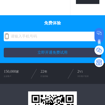
免费体验
在线咨询
立即开通免费试用
150,000
22
2
家
年
V1
企业客户
行业经验
2对1客户支持