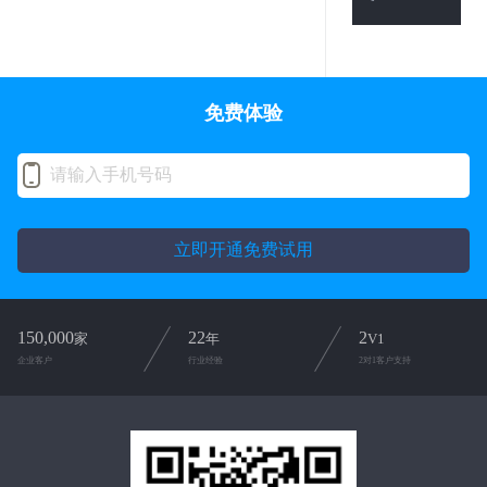
免费体验
立即开通免费试用
150,000
22
2
家
年
V1
企业客户
行业经验
2对1客户支持