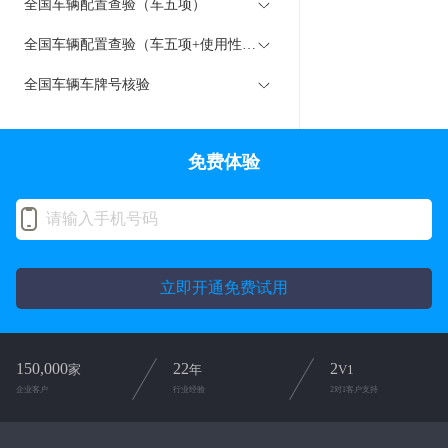
全国车辆配置查验（车五项）
全国车辆配置查验（车五项+使用性质）
全国车辆车牌号核验
免费体验
立即开通免费试用
150,000
22
2
家
年
V1
企业客户
行业经验
2对1客户支持