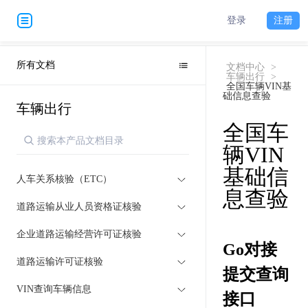
登录
注册
所有文档
文档中心
>
车辆出行
>
全国车辆VIN基
础信息查验
车辆出行
全国车
辆VIN
基础信
人车关系核验（ETC）
息查验
道路运输从业人员资格证核验
企业道路运输经营许可证核验
Go对接
道路运输许可证核验
提交查询
VIN查询车辆信息
接口