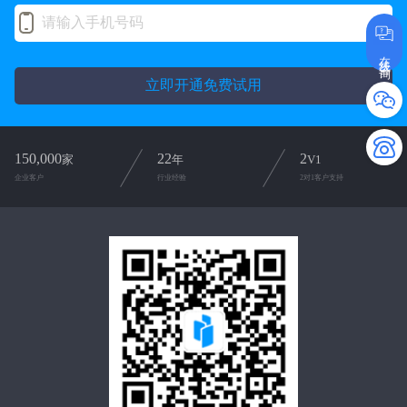
在线咨询
立即开通免费试用
150,000
22
2
家
年
V1
企业客户
行业经验
2对1客户支持