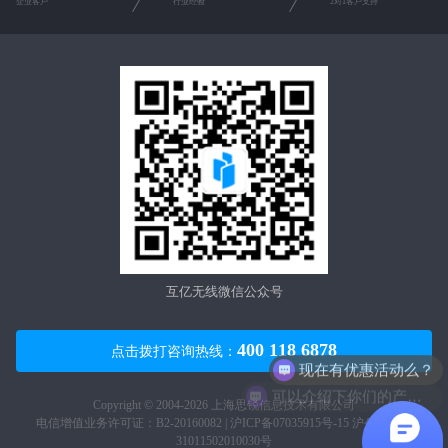
企业客户
行业经验
2对1客户支持
互亿无线微信公众号
400 118 6878
现在有优惠活动么？
点击拨打咨询热线：
可以介绍下你们的产品么？
Copyright © 2004-2026 上海思锐信息技术有限公司
电信增值业务许可证：B2-20160082 |
沪ICP备07035915号-15
沪公网安备
31011502010030号