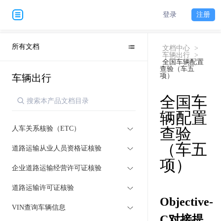
登录
注册
所有文档
文档中心
>
车辆出行
>
全国车辆配置
查验（车五
项）
车辆出行
全国车
辆配置
人车关系核验（ETC）
查验
（车五
道路运输从业人员资格证核验
项）
企业道路运输经营许可证核验
道路运输许可证核验
Objective-
VIN查询车辆信息
C对接提