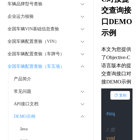
车辆品牌型号查验
交查询接
企业运力核验
口DEMO
全国车辆VIN基础信息查验
示例
全国车辆配置查验（VIN）
本文为您提供
全国车辆配置查验（车牌号）
了Objective-C
语言版本的提
全国车辆配置查验（车五项）
交查询接口对
产品简介
接DEMO示例
常见问题
复制
API接口文档
#import 
<Founda
DEMO示例
Java
// 简单的HTT
void
 sendSimpleP