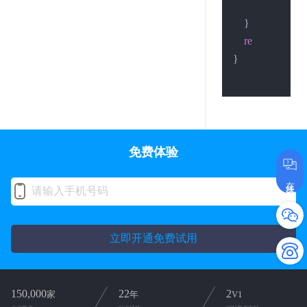
        [[
NSRunLo
    }

return
0
;

}

免费体验
在线咨询
立即开通免费试用
150,000
22
2
家
年
V1