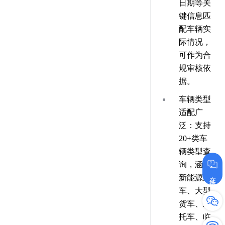
日期等关
键信息匹
配车辆实
际情况，
可作为合
规审核依
据。
车辆类型
适配广
泛
：支持
20+类车
辆类型查
询，涵盖
在线咨询
新能源汽
车、大型
货车、摩
托车、临