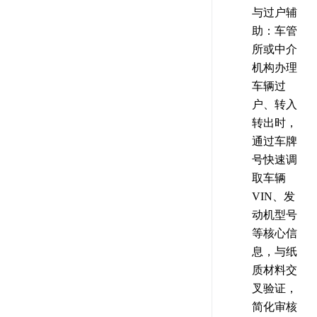
与过户辅
助
：车管
所或中介
机构办理
车辆过
户、转入
转出时，
通过车牌
号快速调
取车辆
VIN、发
动机型号
等核心信
息，与纸
质材料交
叉验证，
简化审核