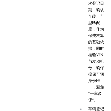
次登记日
期，确认
车龄、车
型匹配
度，作为
保费核算
的基础依
据；同时
核验VIN
与发动机
号，确保
投保车辆
身份唯
一，避免
“一车多
保”。
车辆登记