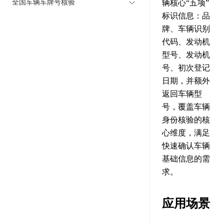
全国车辆车牌号核验
辆核心“五项”
标识信息：品
牌、车辆识别
代码、发动机
型号、发动机
号、初次登记
日期，并额外
返回车辆型
号，覆盖车辆
身份核验的核
心维度，满足
快速确认车辆
基础信息的需
求。
应用场景