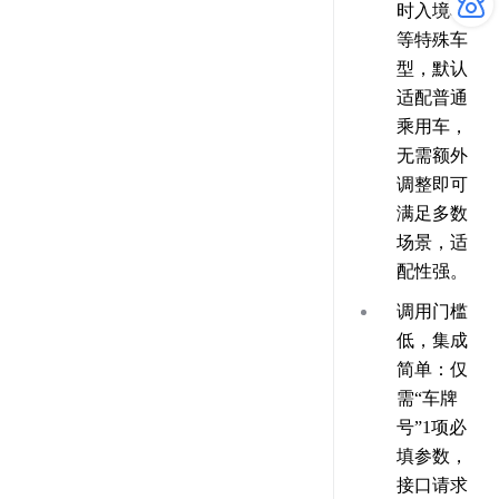
时入境车
等特殊车
型，默认
适配普通
乘用车，
无需额外
调整即可
满足多数
场景，适
配性强。
调用门槛
低，集成
简单
：仅
需“车牌
号”1项必
填参数，
接口请求