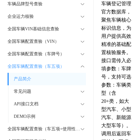
车辆登记管理
车辆品牌型号查验
官方数据库，
企业运力核验
聚焦车辆核心
标识信息，为
全国车辆VIN基础信息查验
用户提供高效
全国车辆配置查验（VIN）
精准的基础配
置核验服务。
全国车辆配置查验（车牌号）
接口需传入必
全国车辆配置查验（车五项）
填参数：车牌
号，支持可选
产品简介
参数：车辆类
常见问题
型（含
20+类，如大
API接口文档
型汽车、小型
DEMO示例
汽车、新能源
大型车等）。
全国车辆配置查验（车五项+使用性质）
调用后返回车