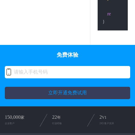
return
0
;

免费体验
立即开通免费试用
150,000
22
2
家
年
V1
企业客户
行业经验
2对1客户支持