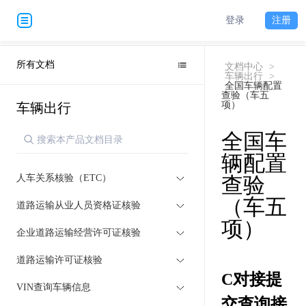
登录
注册
所有文档
文档中心
>
车辆出行
>
全国车辆配置
查验（车五
项）
车辆出行
全国车
辆配置
人车关系核验（ETC）
查验
（车五
道路运输从业人员资格证核验
项）
企业道路运输经营许可证核验
道路运输许可证核验
C对接提
VIN查询车辆信息
交查询接