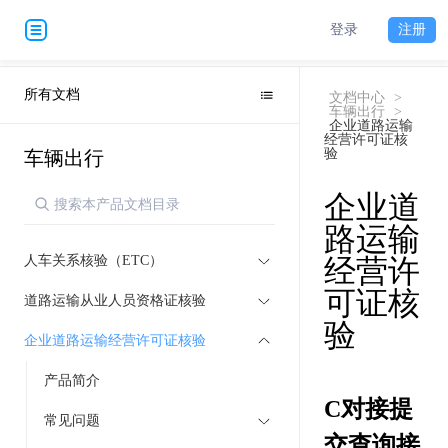
登录
注册
所有文档
文档中心
>
车辆出行
>
企业道路运输
经营许可证核
验
车辆出行
企业道
路运输
人车关系核验（ETC）
经营许
可证核
道路运输从业人员资格证核验
验
企业道路运输经营许可证核验
产品简介
C对接提
常见问题
交查询接