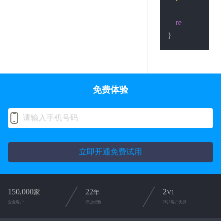
return
0
;

免费体验
立即开通免费试用
150,000
22
2
家
年
V1
企业客户
行业经验
2对1客户支持