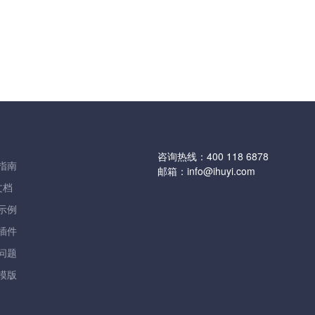
咨询热线：
400 118 6878
指南
邮箱：
info@ihuyi.com
文档
示例
插件
问题
模版