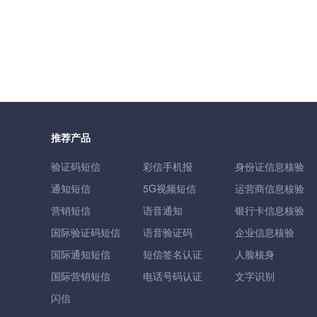
推荐产品
验证码短信
彩信手机报
身份证信息核验
通知短信
5G视频短信
运营商信息核验
营销短信
语音通知
银行卡信息核验
国际验证码短信
语音验证码
企业信息核验
国际通知短信
短信签名认证
人脸核身
国际营销短信
电话号码认证
文字识别
闪信