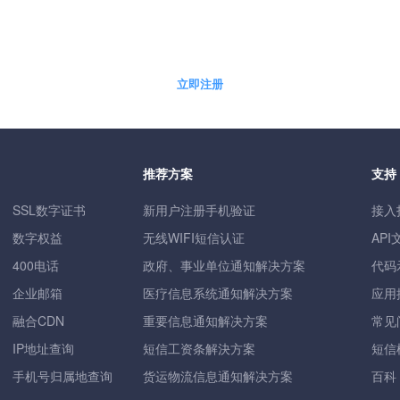
5分钟快速自助开通免费体验账户
立即注册
推荐方案
支持
SSL数字证书
新用户注册手机验证
接入
数字权益
无线WIFI短信认证
API
400电话
政府、事业单位通知解决方案
代码
企业邮箱
医疗信息系统通知解决方案
应用
融合CDN
重要信息通知解决方案
常见
IP地址查询
短信工资条解決方案
短信
手机号归属地查询
货运物流信息通知解决方案
百科