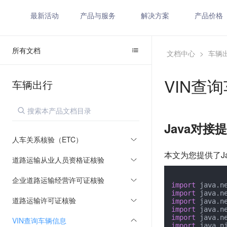
最新活动
产品与服务
解决方案
产品价格
所有文档
文档中心
>
车辆
VIN查
车辆出行
Java对接
人车关系核验（ETC）
本文为您提供了J
道路运输从业人员资格证核验
企业道路运输经营许可证核验
import
import
道路运输许可证核验
import
import
import
VIN查询车辆信息
import