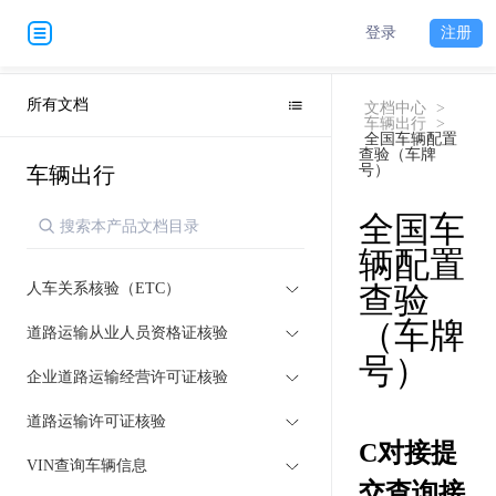
登录
注册
所有文档
文档中心
>
车辆出行
>
全国车辆配置
查验（车牌
号）
车辆出行
全国车
辆配置
人车关系核验（ETC）
查验
（车牌
道路运输从业人员资格证核验
号）
企业道路运输经营许可证核验
道路运输许可证核验
C对接提
VIN查询车辆信息
交查询接