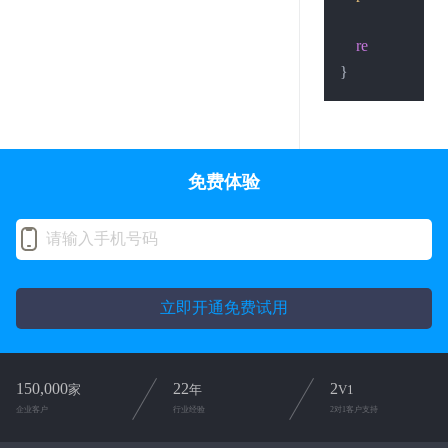
return
0
;

免费体验
立即开通免费试用
150,000
22
2
家
年
V1
企业客户
行业经验
2对1客户支持