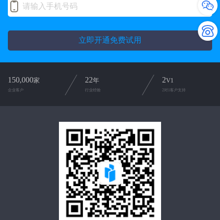
立即开通免费试用
150,000
22
2
家
年
V1
企业客户
行业经验
2对1客户支持