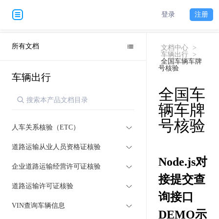
登录
注册
所有文档
文档中心
>
车辆出行
>
全国车辆车牌
号核验
车辆出行
全国车
辆车牌
号核验
人车关系核验（ETC）
道路运输从业人员资格证核验
Node.js对
企业道路运输经营许可证核验
接提交查
道路运输许可证核验
询接口
VIN查询车辆信息
DEMO示