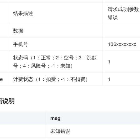
请求成功|参数
结果描述
错误
数据
手机号
136xxxxxxxx
状态码（1：正常；2：空号；3：沉默
1
号；4：风险号；-1：未知）
te
计费状态（1：扣费；-1：不扣费）
1
码说明
msg
未知错误