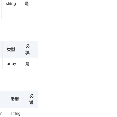
string
是
必
类型
填
array
是
必
类型
返
r
string