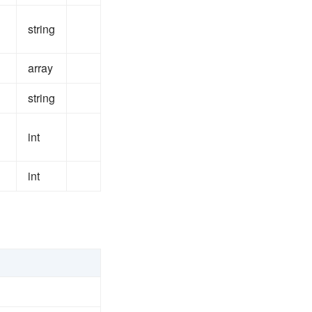
string
array
string
int
int