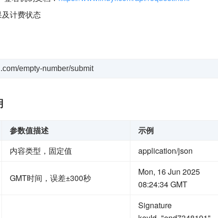
果及计费状态
uyi.com/empty-number/submit
明
参数值描述
示例
内容类型，固定值
application/json
Mon, 16 Jun 2025
GMT时间，误差±300秒
08:24:34 GMT
Signature
keyId="end7348191",