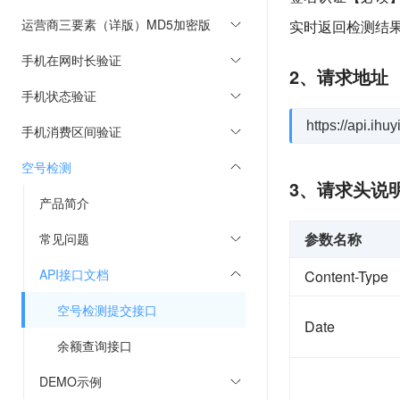
运营商三要素（详版）MD5加密版
实时返回检测结
手机在网时长验证
2、请求地址
手机状态验证
https://api.ih
手机消费区间验证
空号检测
3、请求头说
产品简介
参数名称
常见问题
API接口文档
Content-Type
空号检测提交接口
Date
余额查询接口
DEMO示例