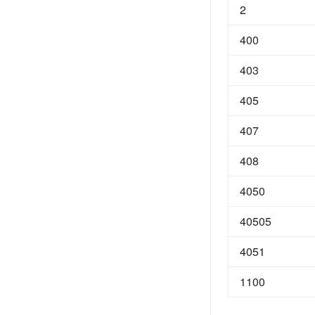
2
400
403
405
407
408
4050
40505
4051
1100