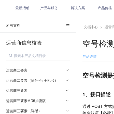
最新活动
产品与服务
解决方案
产品价格
所有文档
文档中心
>
运营
空号检
运营商信息核验
产品详情
运营商二要素
空号检测提
运营商二要素（证件号+手机号）
运营商三要素
1、接口描述
运营商三要素MD5加密版
通过 POST 方式
运营商三要素（详版）
签名认证【必读】