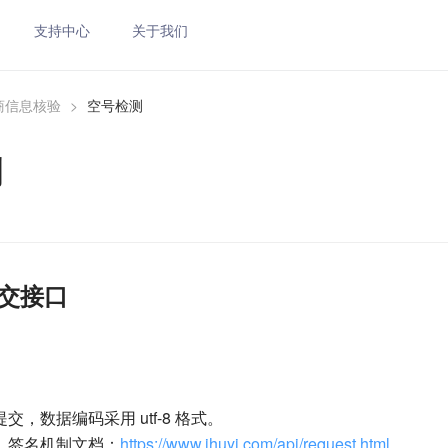
支持中心
关于我们
商信息核验
>
空号检测
测
交接口
提交，数据编码采用 utf-8 格式。
 签名机制文档：
https://www.ihuyi.com/api/request.html