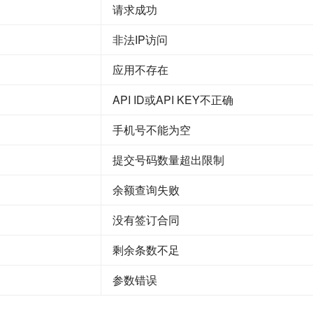
请求成功
非法IP访问
应用不存在
API ID或API KEY不正确
手机号不能为空
提交号码数量超出限制
余额查询失败
没有签订合同
剩余条数不足
参数错误