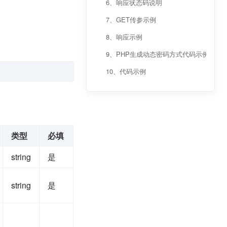
6、响应状态码说明
7、GET传参示例
8、响应示例
9、PHP生成动态密码方式代码示例
10、代码示例
类型
必填
string
是
string
是