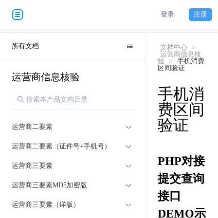
登录
注册
所有文档
文档中心
>
运营商信息核
验
>
手机消费
区间验证
运营商信息核验
手机消
费区间
验证
运营商二要素
运营商二要素（证件号+手机号）
PHP对接
运营商三要素
提交查询
运营商三要素MD5加密版
接口
运营商三要素（详版）
DEMO示