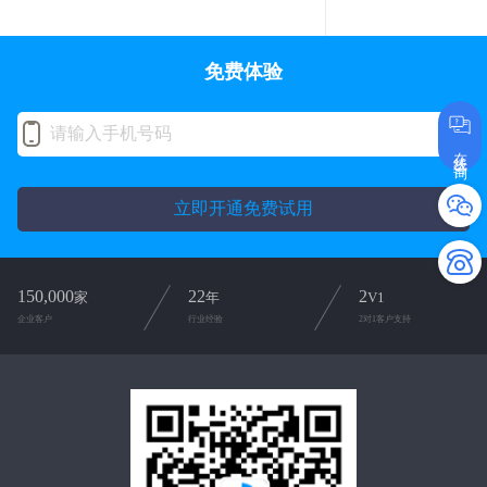
免费体验
在线咨询
立即开通免费试用
150,000
22
2
家
年
V1
企业客户
行业经验
2对1客户支持