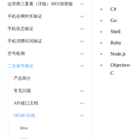
运营商三要素（详版）MD5加密版
C#
手机在网时长验证
Go
手机状态验证
Shell
手机消费区间验证
Ruby
空号检测
Node.js
Objective-
二次放号验证
C
产品简介
常见问题
API接口文档
DEMO示例
Java