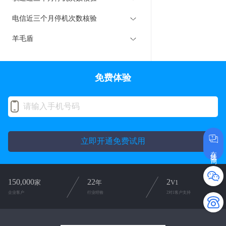
电信近三个月停机次数核验
羊毛盾
免费体验
立即开通免费试用
在线咨询
150,000
22
2
家
年
V1
企业客户
行业经验
2对1客户支持