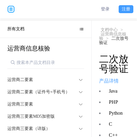
登录
注册
所有文档
文档中心
>
运营商信息核
验
>
二次放号
验证
运营商信息核验
二次放
号验证
运营商二要素
产品详情
Java
运营商二要素（证件号+手机号）
PHP
运营商三要素
Python
运营商三要素MD5加密版
C
运营商三要素（详版）
C++