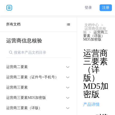
登录
注册
所有文档
文档中心
>
运营商信息核
验
>
运营商三
要素（详版）
MD5加密版
运营商信息核验
运营商
三要素
运营商二要素
（详
版）
运营商二要素（证件号+手机号）
MD5加
运营商三要素
密版
运营商三要素MD5加密版
产品详情
运营商三要素（详版）