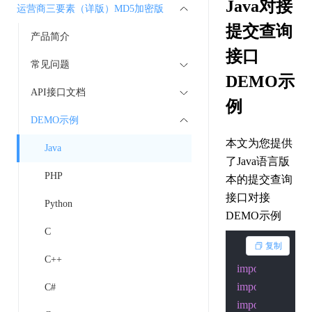
Java对接
运营商三要素（详版）MD5加密版
提交查询
产品简介
接口
常见问题
DEMO示
API接口文档
例
DEMO示例
本文为您提供
Java
了Java语言版
PHP
本的提交查询
接口对接
Python
DEMO示例
C
复制
C++
import
import
C#
import