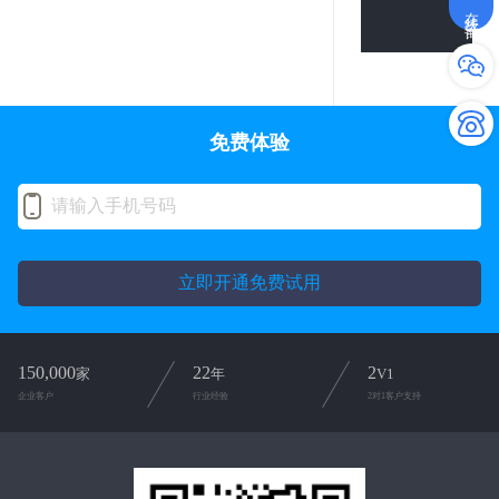
在线咨询
免费体验
立即开通免费试用
150,000
22
2
家
年
V1
企业客户
行业经验
2对1客户支持