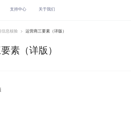
支持中心
关于我们
商信息核验
>
运营商三要素（详版）
三要素（详版）
额