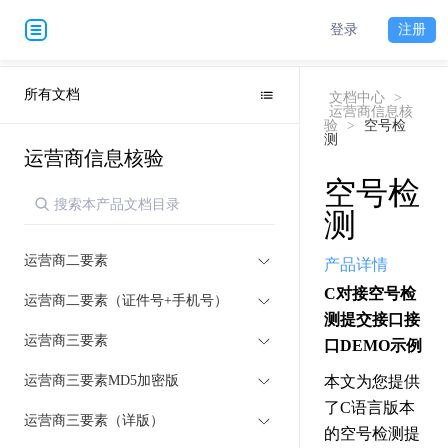
登录
注册
所有文档
文档中心
>
运营商信息核
验
>
空号检
测
运营商信息核验
空号检
测
运营商二要素
产品详情
C对接空号检
运营商二要素（证件号+手机号）
测提交接口接
运营商三要素
口DEMO示例
运营商三要素MD5加密版
本文为您提供
了C语言版本
运营商三要素（详版）
的空号检测提