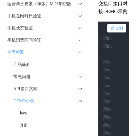
交接口接口对
运营商三要素（详版）MD5加密版
接DEMO示例
手机在网时长验证
手机状态验证
复制
//linux下的编译：gcc
手机消费区间验证
//linux下的执行：.
空号检测
#include <stdio
产品简介
#include <sys/so
常见问题
#include <sys/ty
#include <time.
API接口文档
#include <errno
DEMO示例
#include <signa
#include <stdlib
Java
#include <string
#include <unist
PHP
#include <sys/w