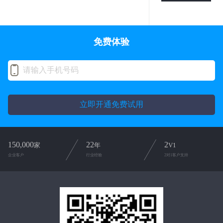
免费体验
立即开通免费试用
150,000
22
2
家
年
V1
企业客户
行业经验
2对1客户支持