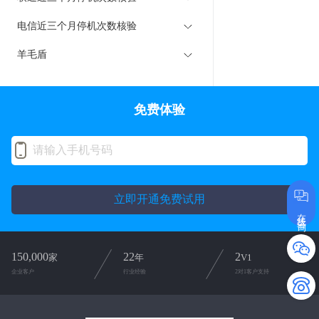
电信近三个月停机次数核验
羊毛盾
免费体验
立即开通免费试用
在线咨询
150,000
22
2
家
年
V1
企业客户
行业经验
2对1客户支持