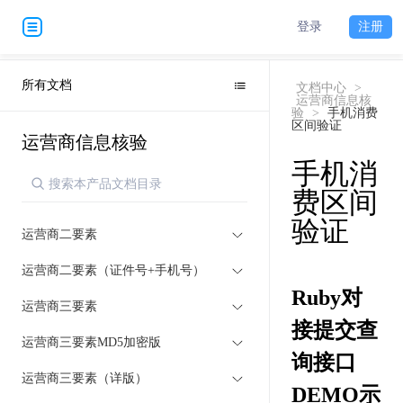
登录
注册
所有文档
文档中心
>
运营商信息核
验
>
手机消费
区间验证
运营商信息核验
手机消
费区间
验证
运营商二要素
运营商二要素（证件号+手机号）
Ruby对
运营商三要素
接提交查
运营商三要素MD5加密版
询接口
运营商三要素（详版）
DEMO示